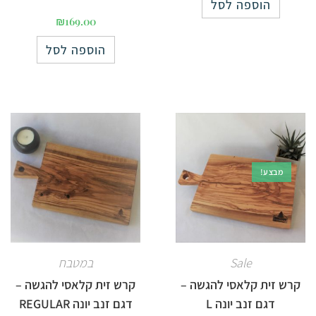
הוספה לסל
₪
169.00
הוספה לסל
מבצע!
Sale
במטבח
קרש זית קלאסי להגשה –
קרש זית קלאסי להגשה –
דגם זנב יונה L
דגם זנב יונה REGULAR