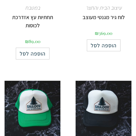
עיצוב הבית והחצר
במטבח
לוח גיר מגנטי מעוצב
תחתיות עץ אזדרכת
לכוסות
₪
369.00
₪
89.00
הוספה לסל
הוספה לסל