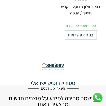
בוצ'ר אלון מבוקע – קרש
חיתוך / הגשה
₪
471.00
–
₪
175.00
בחר אפשרויות
סטודיו בוטיק ישראלי
לעיצוב הבית
השארו מעודכנים
הרשמה מהירה למידע על מוצרים חדשים
ומבצעים באתר