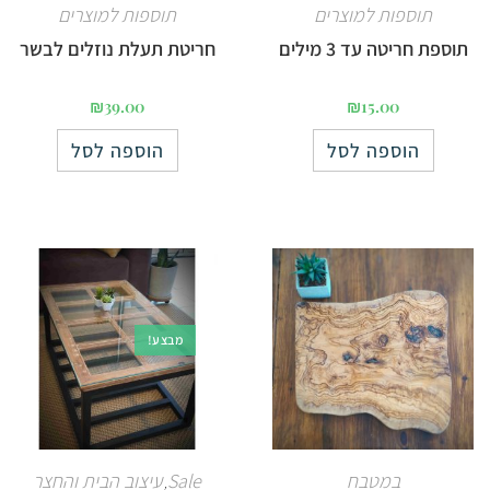
תוספות למוצרים
תוספות למוצרים
תוספת חריטה עד 3 מילים
חריטת תעלת נוזלים לבשר
₪
39.00
₪
15.00
הוספה לסל
הוספה לסל
מבצע!
במטבח
Sale
עיצוב הבית והחצר
,