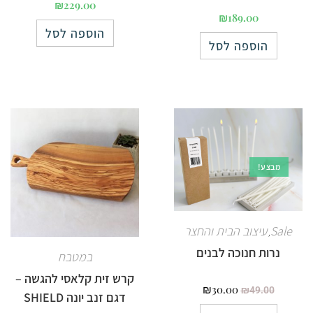
₪
229.00
₪
189.00
הוספה לסל
הוספה לסל
מבצע!
Sale
עיצוב הבית והחצר
,
נרות חנוכה לבנים
במטבח
קרש זית קלאסי להגשה –
₪
30.00
₪
49.00
דגם זנב יונה SHIELD