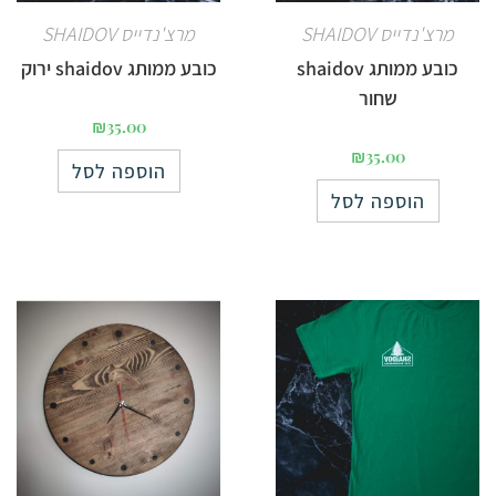
מרצ'נדייס SHAIDOV
מרצ'נדייס SHAIDOV
כובע ממותג shaidov
כובע ממותג shaidov ירוק
שחור
₪
35.00
₪
35.00
הוספה לסל
הוספה לסל