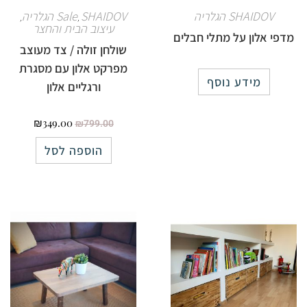
SHAIDOV הגלריה
SHAIDOV הגלריה
Sale
,
,
עיצוב הבית והחצר
מדפי אלון על מתלי חבלים
שולחן זולה / צד מעוצב
מפרקט אלון עם מסגרת
מידע נוסף
ורגליים אלון
₪
349.00
₪
799.00
הוספה לסל