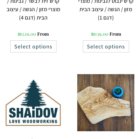
קרש ינבוט לגבינות / מוצרי
קרש זית לבשר / גבינות /
מזון / הגשה / עיצוב הבית
מוצרי מזון / הגשה / עיצוב
(דגם 1)
הבית (דגם 4)
₪
229.00
From
₪
139.00
From
Select options
Select options