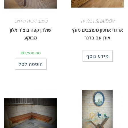
SHAIDOV הגלריה
עיצוב הבית והחצר
ארגזי אחסון מעוצבים מעץ
שולחן קפה בוצ'ר אלון
אורן עם ברנר
מבוקע
₪
1,700.00
מידע נוסף
הוספה לסל