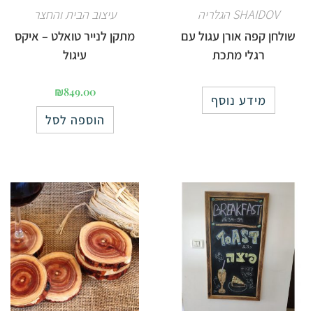
SHAIDOV הגלריה
עיצוב הבית והחצר
שולחן קפה אורן עגול עם
מתקן לנייר טואלט – איקס
רגלי מתכת
עיגול
₪
849.00
מידע נוסף
הוספה לסל