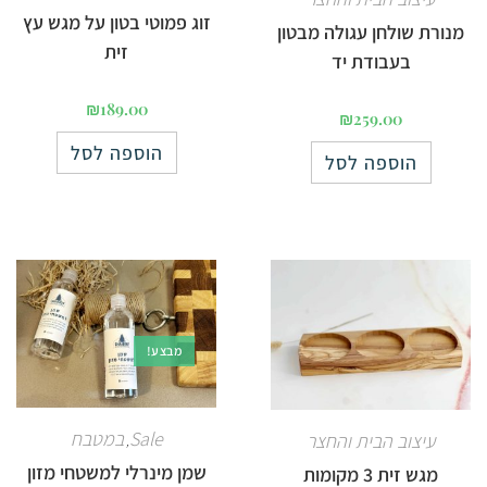
זוג פמוטי בטון על מגש עץ
מנורת שולחן עגולה מבטון
זית
בעבודת יד
₪
189.00
₪
259.00
הוספה לסל
הוספה לסל
מבצע!
Sale
במטבח
עיצוב הבית והחצר
,
שמן מינרלי למשטחי מזון
מגש זית 3 מקומות