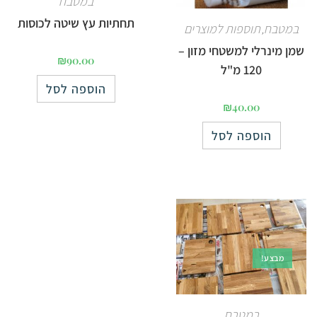
במטבח
תחתיות עץ שיטה לכוסות
במטבח
תוספות למוצרים
,
שמן מינרלי למשטחי מזון –
₪
90.00
120 מ"ל
הוספה לסל
₪
40.00
הוספה לסל
מבצע!
במטבח