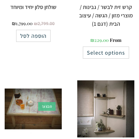
קרש זית לבשר / גבינות /
שולחן סלון יחיד ומיוחד
מוצרי מזון / הגשה / עיצוב
הבית (דגם 1)
1,799.00
₪
₪
2,799.00
הוספה לסל
₪
229.00
From
Select options
מבצע!