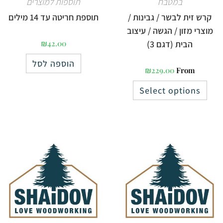
במטבח
תוספות למוצרים
קרש זית לבשר / גבינות /
תוספת חריטה עד 14 מילים
מוצרי מזון / הגשה / עיצוב
הבית (דגם 3)
42.00
₪
הוספה לסל
₪
229.00
From
Select options