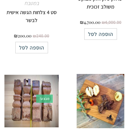
במטבח
משולב זכוכית
סט 4 צלחות הגשה אישית
לבשר
₪
4,700.00
₪
6,000.00
הוספה לסל
₪
200.00
₪
240.00
הוספה לסל
מבצע!