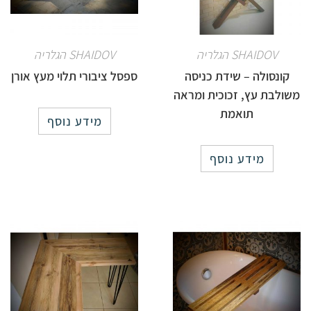
SHAIDOV הגלריה
SHAIDOV הגלריה
קונסולה – שידת כניסה
ספסל ציבורי תלוי מעץ אורן
משולבת עץ, זכוכית ומראה
תואמת
מידע נוסף
מידע נוסף