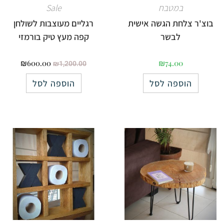
במטבח
Sale
בוצ'ר צלחת הגשה אישית
רגליים מעוצבות לשולחן
לבשר
קפה מעץ טיק בורמזי
₪
600.00
₪
74.00
₪
1,200.00
הוספה לסל
הוספה לסל