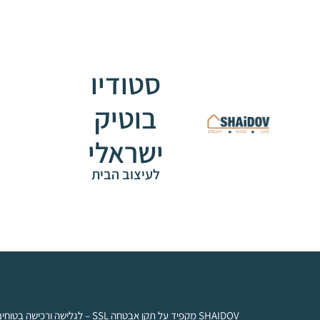
סטודיו
בוטיק
ישראלי
לעיצוב הבית
SHAIDOV מקפיד על תקן אבטחה SSL – לגלישה ורכישה בטוחים.