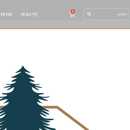
0
דף הבית
אודות