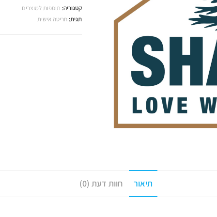
קטגוריה:
תוספות למוצרים
תגית:
חריטה אישית
תיאור
חוות דעת (0)