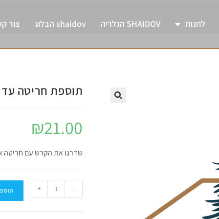
לחנות
SHAIDOV הגלריה
shaidov הבלוג
צור ק
תוספת חריטה עד 6 מילים
₪
21.00
שדרגו את הקרש עם חריטה 
+
-
הוספה