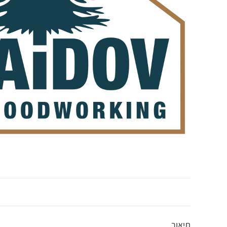
תיאור