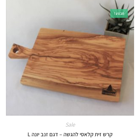
מבצע!
Sale
קרש זית קלאסי להגשה – דגם זנב יונה L