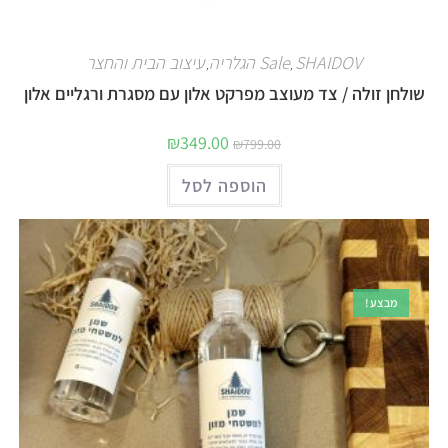
SHAIDOV הגלריה
Sale
עיצוב הבית והחצר
,
,
שולחן זולה / צד מעוצב מפרקט אלון עם מסגרת ורגליים אלון
₪
349.00
₪
799.00
הוספה לסל
מבצע!