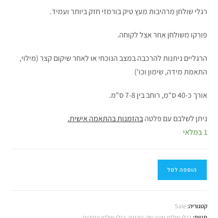
רגלי שולחן מרהיבות מעץ טיק בורמזי חזק ביותר ועמיד.
פורקו משולחן אחר אצל לקוחה.
הרגליים ניתנות להרכבה במצב הנוכחי או לאחר שיקום קצר (מילוי,
התאמת מידה, שימון וכו')
אורך כ-40 ס"מ, רוחב בין 7-8 ס"מ.
ניתן לשלבם עם פלטה
בהזמנות בהתאמה אישית.
1 במלאי
הוספה לסל
קטגוריה:
Sale
תגיות:
רגלי שולחן מעץ טיק בורמזי
,
רגלי שולחן עתיקות