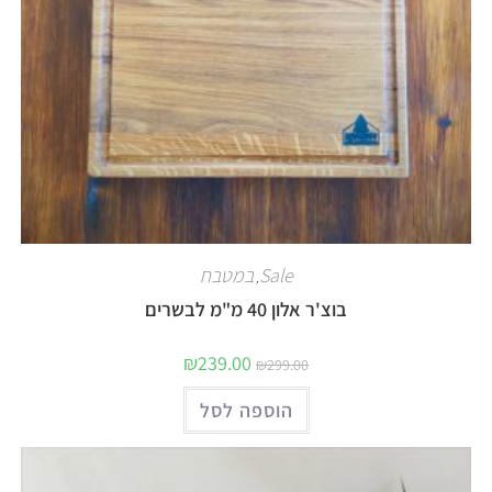
Sale
במטבח
,
בוצ'ר אלון 40 מ"מ לבשרים
₪
239.00
₪
299.00
הוספה לסל