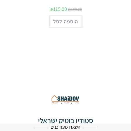
₪
119.00
₪
199.00
הוספה לסל
סטודיו בוטיק ישראלי
לעיצוב הבית
השארו מעודכנים