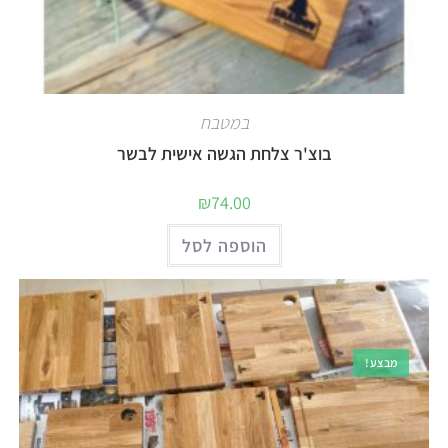
במטבח
בוצ'ר צלחת הגשה אישית לבשר
₪
74.00
הוספה לסל
מבצע!