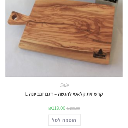
Sale
קרש זית קלאסי להגשה – דגם זנב יונה L
₪
119.00
₪
199.00
הוספה לסל