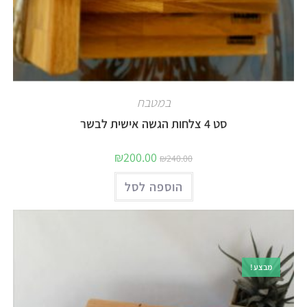
במטבח
סט 4 צלחות הגשה אישית לבשר
₪
200.00
₪
240.00
הוספה לסל
מבצע!