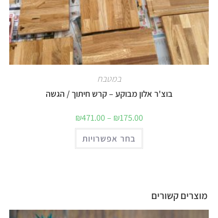
במטבח
בוצ'ר אלון מבוקע – קרש חיתוך / הגשה
₪
471.00
–
₪
175.00
בחר אפשרויות
מוצרים קשורים