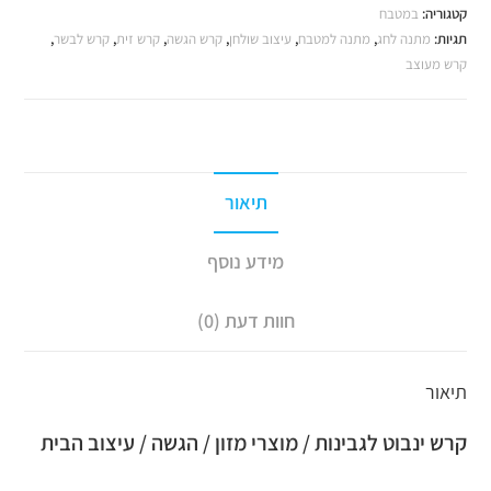
קטגוריה:
במטבח
תגיות:
מתנה לחג
,
מתנה למטבח
,
עיצוב שולחן
,
קרש הגשה
,
קרש זית
,
קרש לבשר
,
קרש מעוצב
תיאור
מידע נוסף
חוות דעת (0)
תיאור
קרש ינבוט לגבינות / מוצרי מזון / הגשה / עיצוב הבית