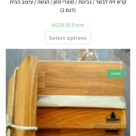
קרש זית לבשר / גבינות / מוצרי מזון / הגשה / עיצוב הבית
(דגם 1)
₪
229.00
From
Select options
מבצע!