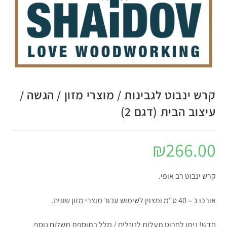
קרש ינבוט לגבינות / מוצרי מזון / הגשה /
עיצוב הבית (דגם 2)
₪
266.00
קרש ינבוט רב אופי.
אורכו כ – 40 ס"מ ומצוין לשימוש עבור מוצרי מזון שונים.
חדש! ניתן לחרוט תעלות לנוזלים / מלל בתוספת תשלום נוסף.