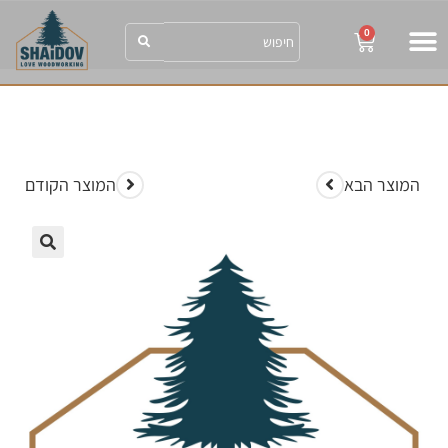
0
shaidov הבלוג
SHAIDOV הגלריה
המוצר הבא
המוצר הקודם