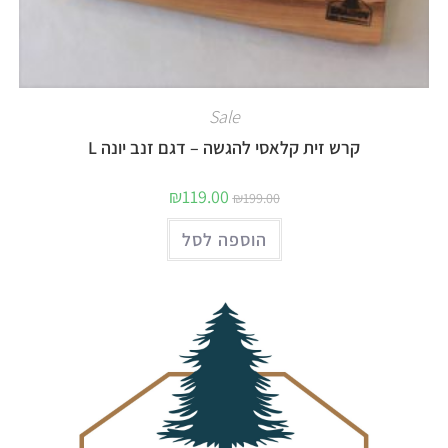
Sale
קרש זית קלאסי להגשה – דגם זנב יונה L
₪
119.00
₪
199.00
הוספה לסל