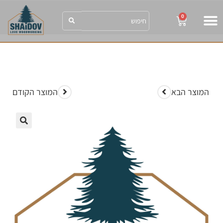
0
shaidov הבלוג
SHAIDOV הגלריה
המוצר הבא
המוצר הקודם