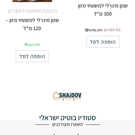
שמן מינרלי למשטחי מזון
במטבח
תוספות למוצרים
,
300 מ"ל
שמן מינרלי למשטחי מזון –
120 מ"ל
₪
109.00
₪
189.00
הוספה לסל
₪
40.00
הוספה לסל
סטודיו בוטיק ישראלי
לעיצוב הבית
השארו מעודכנים