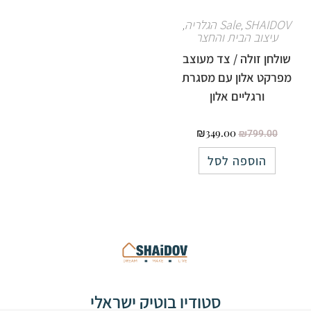
SHAIDOV הגלריה
Sale
,
,
עיצוב הבית והחצר
שולחן זולה / צד מעוצב
מפרקט אלון עם מסגרת
ורגליים אלון
₪
349.00
₪
799.00
הוספה לסל
סטודיו בוטיק ישראלי