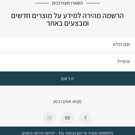
לעיצוב הבית
השארו מעודכנים
הרשמה מהירה למידע על מוצרים חדשים
ומבצעים באתר
הרשם
מצאו אותנו כאן
SHAIDOV מקפיד על תקן אבטחה SSL – לגלישה ורכישה בטוחים.