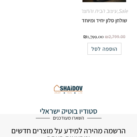
Sale
עיצוב הבית והחצר
,
שולחן סלון יחיד ומיוחד
₪
1,799.00
₪
2,799.00
הוספה לסל
סטודיו בוטיק ישראלי
לעיצוב הבית
השארו מעודכנים
הרשמה מהירה למידע על מוצרים חדשים