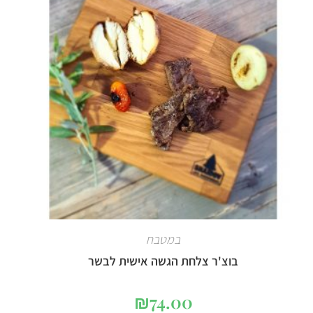
במטבח
בוצ'ר צלחת הגשה אישית לבשר
₪
74.00