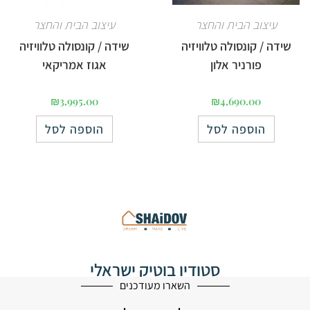
עיצוב הבית והחצר
עיצוב הבית והחצר
שידה / קונסולה טלוויזיה
שידה / קונסולה טלוויזיה
פורניר אלון
אגוז אמריקאי
₪
3,995.00
₪
4,690.00
הוספה לסל
הוספה לסל
סטודיו בוטיק ישראלי
לעיצוב הבית
השארו מעודכנים