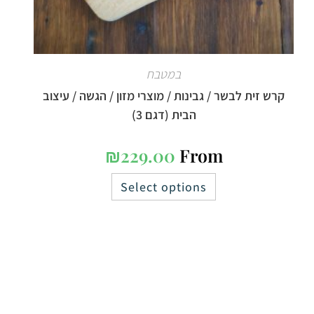
במטבח
קרש זית לבשר / גבינות / מוצרי מזון / הגשה / עיצוב
הבית (דגם 3)
₪
229.00
From
Select options