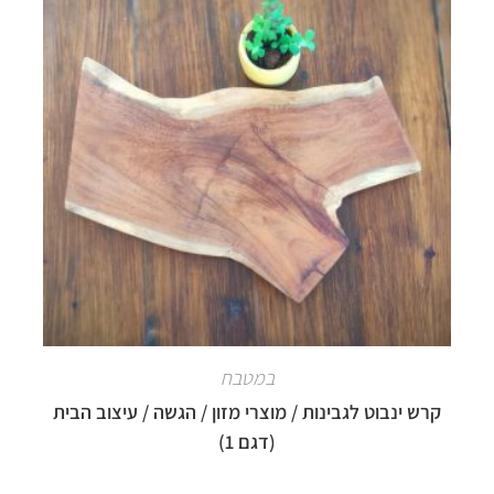
במטבח
קרש ינבוט לגבינות / מוצרי מזון / הגשה / עיצוב הבית
(דגם 1)