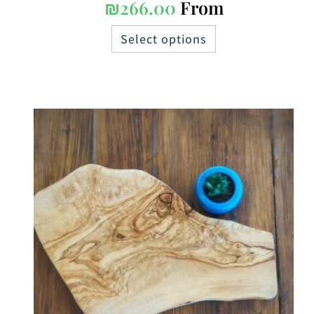
₪
266.00
From
Select options