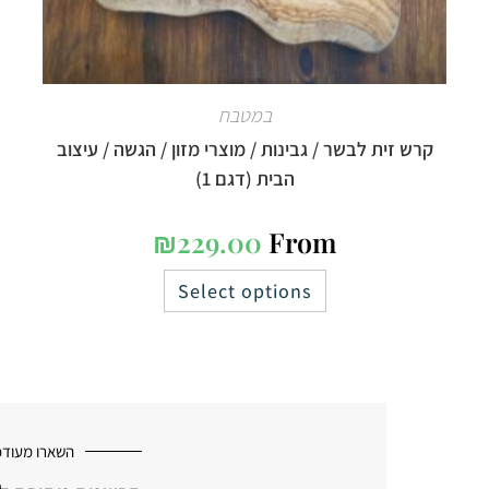
במטבח
קרש זית לבשר / גבינות / מוצרי מזון / הגשה / עיצוב
הבית (דגם 1)
₪
229.00
From
Select options
השארו מעודכ