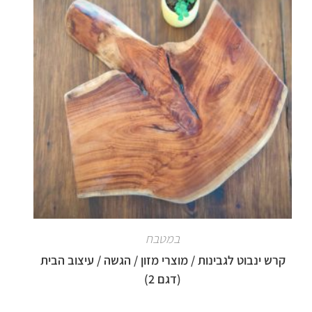
במטבח
קרש ינבוט לגבינות / מוצרי מזון / הגשה / עיצוב הבית
(דגם 2)