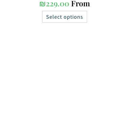
₪
229.00
From
Select options