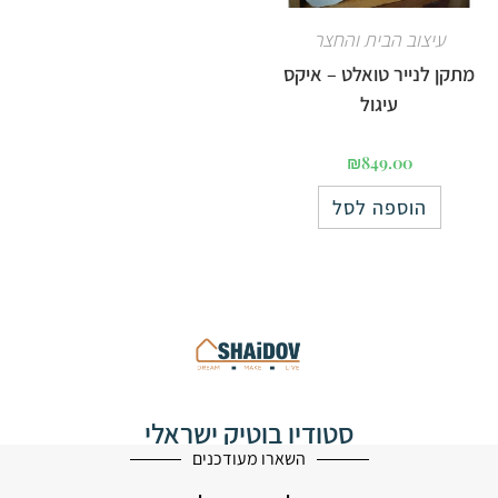
עיצוב הבית והחצר
מתקן לנייר טואלט – איקס
עיגול
₪
849.00
הוספה לסל
סטודיו בוטיק ישראלי
לעיצוב הבית
השארו מעודכנים