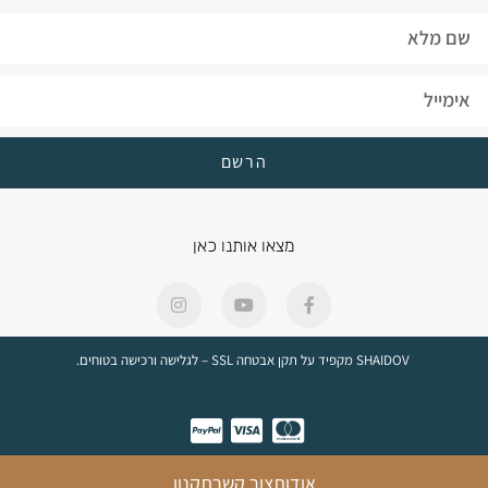
הרשם
מצאו אותנו כאן
SHAIDOV מקפיד על תקן אבטחה SSL – לגלישה ורכישה בטוחים.
אודות
צור קשר
תקנון