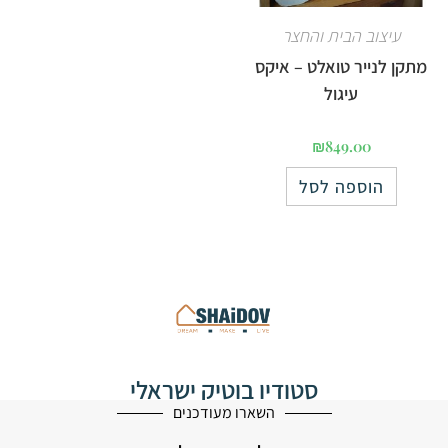
עיצוב הבית והחצר
מתקן לנייר טואלט – איקס
עיגול
₪
849.00
הוספה לסל
סטודיו בוטיק ישראלי
לעיצוב הבית
השארו מעודכנים